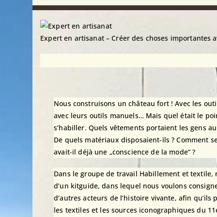
Expert en artisanat – Créer des choses importantes 
Nous construisons un château fort ! Avec les out
avec leurs outils manuels… Mais quel était le po
s’habiller. Quels vêtements portaient les gens au
De quels matériaux disposaient-ils ? Comment se p
avait-il déjà une „conscience de la mode“ ?
Dans le groupe de travail Habillement et textile, 
d’un kitguide, dans lequel nous voulons consigne
d’autres acteurs de l’histoire vivante, afin qu’
les textiles et les sources iconographiques du 11e