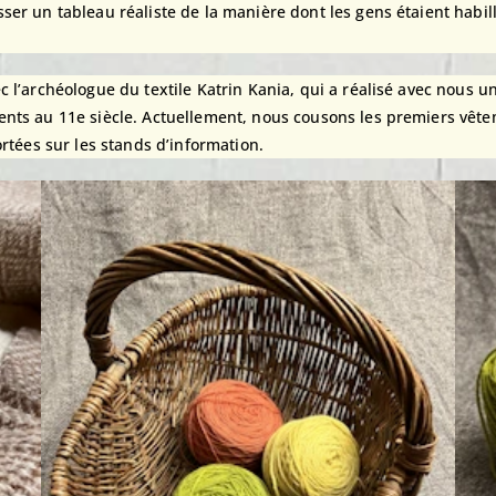
er un tableau réaliste de la manière dont les gens étaient habil
 l’archéologue du textile Katrin Kania, qui a réalisé avec nous 
nts au 11e siècle. Actuellement, nous cousons les premiers vêtem
rtées sur les stands d’information.