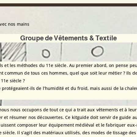
avec nos mains
Groupe de Vêtements & Textile
ils et les méthodes du 11e siècle. Au premier abord, on pense peu
int commun de tous ces hommes, quel que soit leur métier ? Ils de
 11e siècle ?
rotégeaient-ils de l’humidité et du froid, mais aussi de la chale
nous nous occupons de tout ce qui a trait aux vêtements et à leur f
r et résumer nos découvertes. Ce kitguide doit servir de guide a
ils puissent composer leur équipement médiéval et le fabriquer e
 siècle. Il s’agit des matériaux utilisés, des modes de tissage de