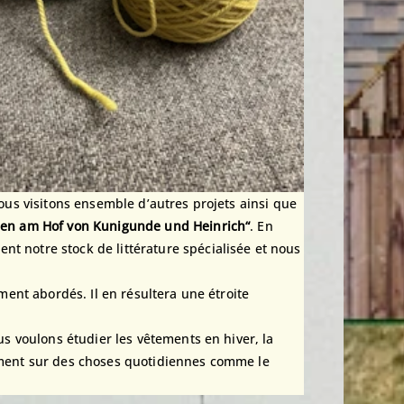
Nous visitons ensemble d’autres projets ainsi que
ben am Hof von Kunigunde und Heinrich“
. En
t notre stock de littérature spécialisée et nous
lement abordés. Il en résultera une étroite
us voulons étudier les vêtements en hiver, la
lement sur des choses quotidiennes comme le