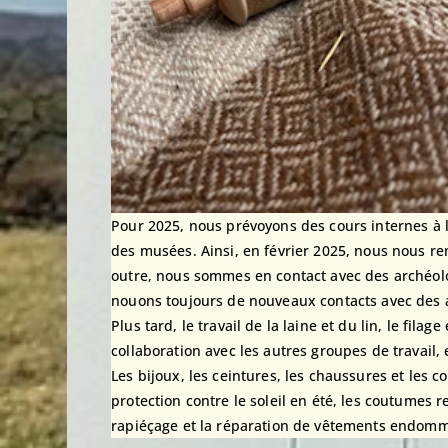
Pour 2025, nous prévoyons des cours internes à l’
des musées. Ainsi, en février 2025, nous nous re
outre, nous sommes en contact avec des archéolog
nouons toujours de nouveaux contacts avec des a
Plus tard, le travail de la laine et du lin, le fila
collaboration avec les autres groupes de travail, 
Les bijoux, les ceintures, les chaussures et les 
protection contre le soleil en été, les coutume
rapiéçage et la réparation de vêtements endom