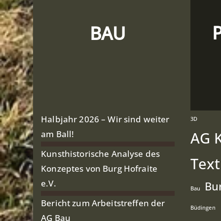
BAU
Halbjahr 2026 – Wir sind weiter
3D
am Ball!
AG K
Kunsthistorische Analyse des
Text
Konzeptes von Burg Hofraite
e.V.
Bu
Bau
Bericht zum Arbeitstreffen der
Büdingen
AG Bau