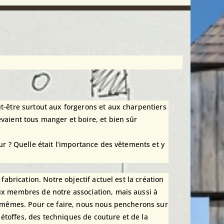
t-être surtout aux forgerons et aux charpentiers
vaient tous manger et boire, et bien sûr
ur ? Quelle était l’importance des vêtements et y
abrication. Notre objectif actuel est la création
ux membres de notre association, mais aussi à
ux-mêmes. Pour ce faire, nous nous pencherons sur
s étoffes, des techniques de couture et de la