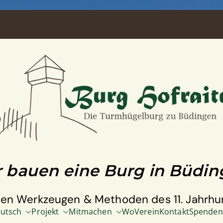
 bauen eine Burg in Büdi
den Werkzeugen & Methoden des 11. Jahrhu
utsch
Projekt
Mitmachen
Wo
Verein
Kontakt
Spenden