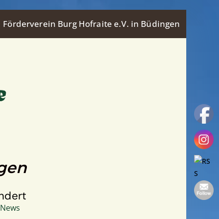
Förderverein Burg Hofraite e.V. in Büdingen
ngen
ndert
News